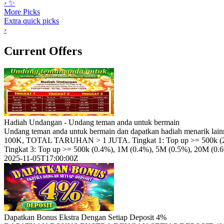
›
✨
More Picks
Extra quick picks
›
Current Offers
Hadiah Undangan - Undang teman anda untuk bermain
Undang teman anda untuk bermain dan dapatkan hadiah menarik lai
100K, TOTAL TARUHAN > 1 JUTA. Tingkat 1: Top up >= 500k (2%)
Tingkat 3: Top up >= 500k (0.4%), 1M (0.4%), 5M (0.5%), 20M (0.
2025-11-05T17:00:00Z
Dapatkan Bonus Ekstra Dengan Setiap Deposit 4%