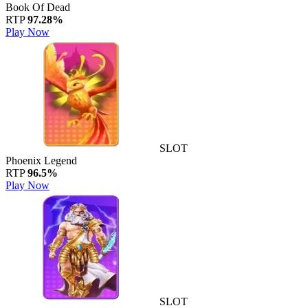
Book Of Dead
RTP
97.28%
Play Now
SLOT
Phoenix Legend
RTP
96.5%
Play Now
SLOT