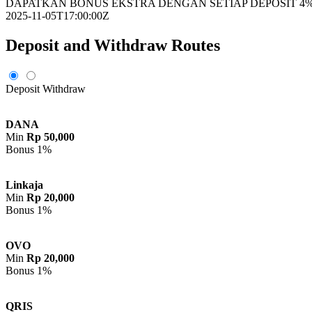
DAPATKAN BONUS EKSTRA DENGAN SETIAP DEPOSIT 4%
2025-11-05T17:00:00Z
Deposit and Withdraw Routes
Deposit
Withdraw
DANA
Min
Rp 50,000
Bonus 1%
Linkaja
Min
Rp 20,000
Bonus 1%
OVO
Min
Rp 20,000
Bonus 1%
QRIS